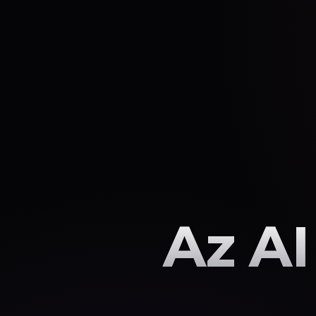
Az AI