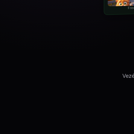
Fre
Vezé