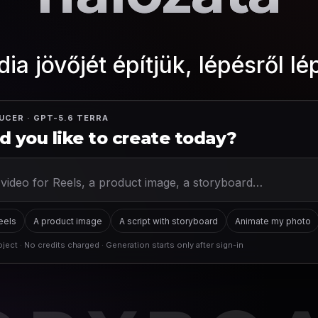
ia jövőjét építjük, lépésről lé
UCER · GPT-5.6 TERRA
 you like to create today?
Reels
A product image
A script with storyboard
Animate my photo
ject · No credits charged · Generation starts only after sign-in