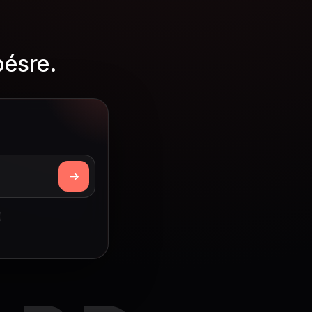
pésre.