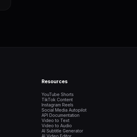
Resources
YouTube Shorts
TikTok Content
Instagram Reels
Social Media Autopilot
API Documentation
Video to Text
Video to Audio
AI Subtitle Generator
AI Video Editor