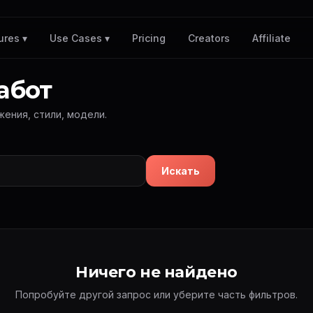
Pricing
Creators
Affiliate
ures ▾
Use Cases ▾
абот
жения, стили, модели.
Искать
Ничего не найдено
Попробуйте другой запрос или уберите часть фильтров.