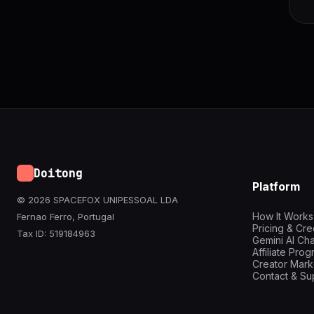
Doitong
Platform
© 2026 SPACEFOX UNIPESSOAL LDA
How It Works
Fernao Ferro, Portugal
Pricing & Cre
Tax ID: 519184963
Gemini AI Cha
Affiliate Pro
Creator Mark
Contact & Su